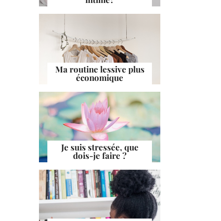
Ma routine lessive plus
économique
Je suis stressée, que
dois-je faire ?