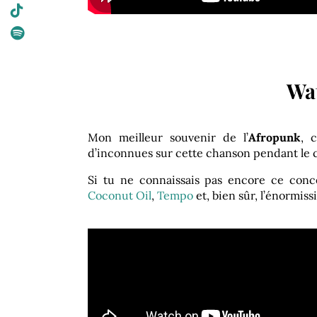
Wat
Mon meilleur souvenir de l’
Afropunk
, 
d’inconnues sur cette chanson pendant le 
Si tu ne connaissais pas encore ce concen
Coconut Oil
,
Tempo
et, bien sûr, l’énormis