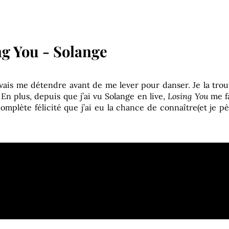
ng You - Solange
 vais me détendre avant de me lever pour danser. Je la tro
 plus, depuis que j’ai vu Solange en live,
Losing You
me fa
plète félicité que j’ai eu la chance de connaître(et je p