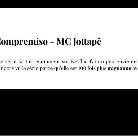
ompremiso - MC Jottapê
te série sortie récemment sur Netflix. J’ai un peu envie de
ncore vu la série parce qu’elle est 100 fois plus
mignonne
av