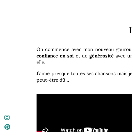
On commence avec mon nouveau gourou, Li
confiance en soi
et de
générosité
avec un
elle.
J’aime presque toutes ses chansons mais je 
peut-être dû…