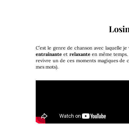
Losi
C’est le genre de chanson avec laquelle je
entraînante
et
relaxante
en même temps. En
revivre un de ces moments magiques de com
mes mots).