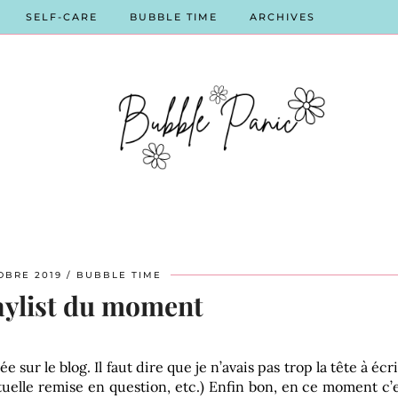
SELF-CARE
BUBBLE TIME
ARCHIVES
OBRE 2019
BUBBLE TIME
aylist du moment
e sur le blog. Il faut dire que je n’avais pas trop la tête à écr
tuelle remise en question, etc.)
Enfin bon, en ce moment c’