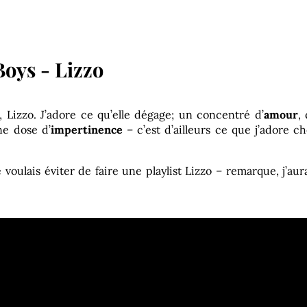
Boys - Lizzo
zzo. J’adore ce qu’elle dégage; un concentré d’
amour
,
e dose d’
impertinence
– c’est d’ailleurs ce que j’adore c
voulais éviter de faire une playlist Lizzo – remarque, j’aur