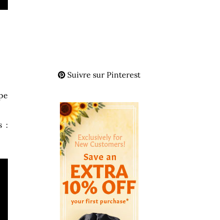
Suivre sur Pinterest
pe
s :