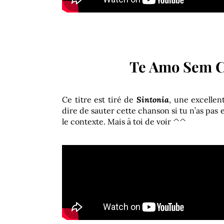
Te Amo Sem C
Ce titre est tiré de
Sintonia
, une excellen
dire de sauter cette chanson si tu n’as pas e
le contexte. Mais à toi de voir ^^